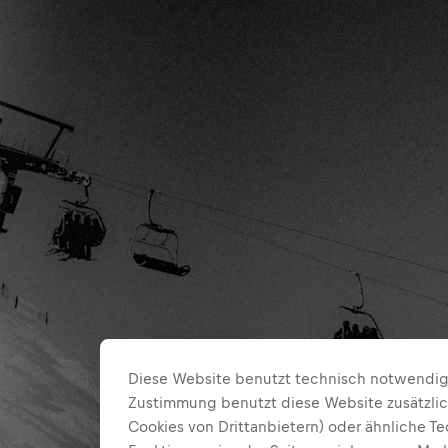
Diese Website benutzt technisch notwendige
Zustimmung benutzt diese Website zusätzlic
Cookies von Drittanbietern) oder ähnliche T