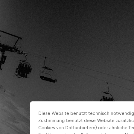
Diese Website benutzt technisch notwendige
Zustimmung benutzt diese Website zusätzlic
Cookies von Drittanbietern) oder ähnliche T