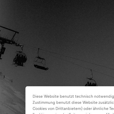
Diese Website benutzt technisch notwendige
Zustimmung benutzt diese Website zusätzlic
Cookies von Drittanbietern) oder ähnliche T