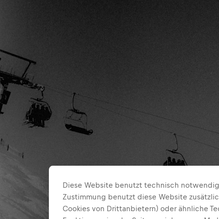
Diese Website benutzt technisch notwendige
Zustimmung benutzt diese Website zusätzlic
Cookies von Drittanbietern) oder ähnliche T