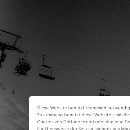
Diese Website benutzt technisch notwendige
Zustimmung benutzt diese Website zusätzlic
Cookies von Drittanbietern) oder ähnliche T
Funktionsweise der Seite zu sichern, aus Ma