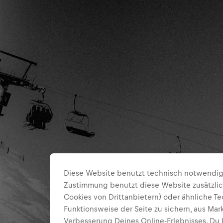
Diese Website benutzt technisch notwendige
Zustimmung benutzt diese Website zusätzlic
Cookies von Drittanbietern) oder ähnliche T
Funktionsweise der Seite zu sichern, aus Ma
Verbesserung Deines Online-Erlebnisses. Du