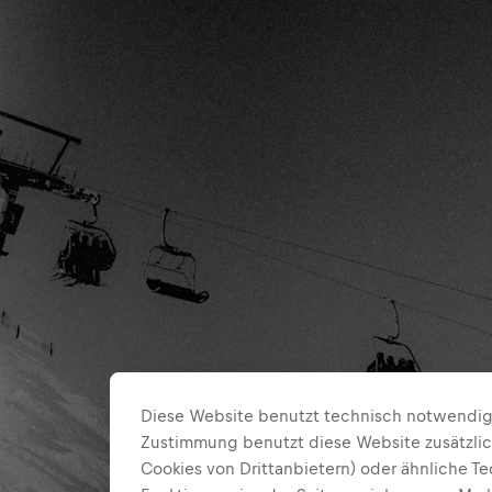
Diese Website benutzt technisch notwendige
Zustimmung benutzt diese Website zusätzlic
Cookies von Drittanbietern) oder ähnliche T