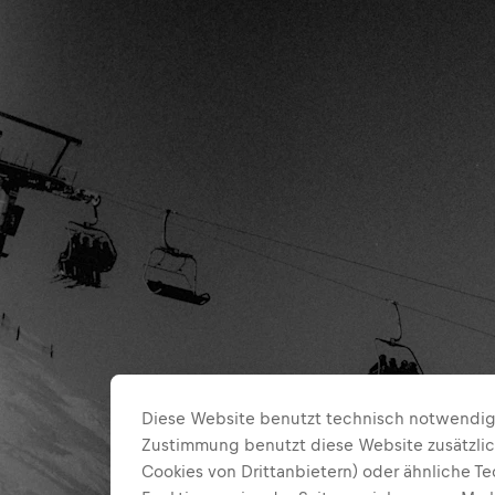
Diese Website benutzt technisch notwendige
Zustimmung benutzt diese Website zusätzlic
Cookies von Drittanbietern) oder ähnliche T