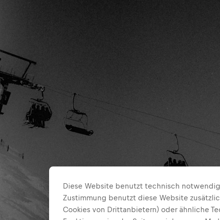
Diese Website benutzt technisch notwendige
Zustimmung benutzt diese Website zusätzlic
Cookies von Drittanbietern) oder ähnliche T