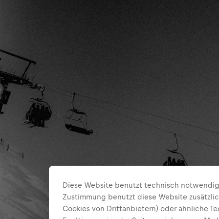
Diese Website benutzt technisch notwendige
Zustimmung benutzt diese Website zusätzlic
Cookies von Drittanbietern) oder ähnliche T