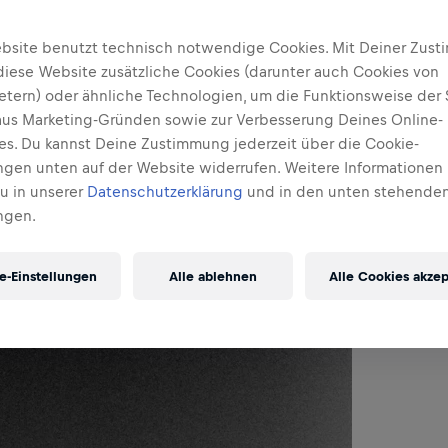
bsite benutzt technisch notwendige Cookies. Mit Deiner Zus
diese Website zusätzliche Cookies (darunter auch Cookies von
ietern) oder ähnliche Technologien, um die Funktionsweise der 
 aus Marketing-Gründen sowie zur Verbesserung Deines Online-
ses. Du kannst Deine Zustimmung jederzeit über die Cookie-
ungen unten auf der Website widerrufen. Weitere Informationen 
Du in unserer
Datenschutzerklärung
und in den unten stehenden
ngen.
e-Einstellungen
Alle ablehnen
Alle Cookies akzep