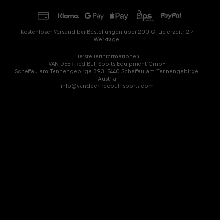
Kostenloser Versand bei Bestellungen über 200 €. Lieferzeit: 2-4
Werktage.
Herstellerinformationen
VAN DEER-Red Bull Sports Equipment GmbH
Scheffau am Tennengebirge 393, 5440 Scheffau am Tennengebirge,
Austria
info@vandeer-redbull-sports.com