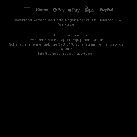
Kostenloser Versand bei Bestellungen über 200 €. Lieferzeit: 2-4
Werktage.
Herstellerinformationen
VAN DEER-Red Bull Sports Equipment GmbH
Scheffau am Tennengebirge 393, 5440 Scheffau am Tennengebirge,
Austria
info@vandeer-redbull-sports.com