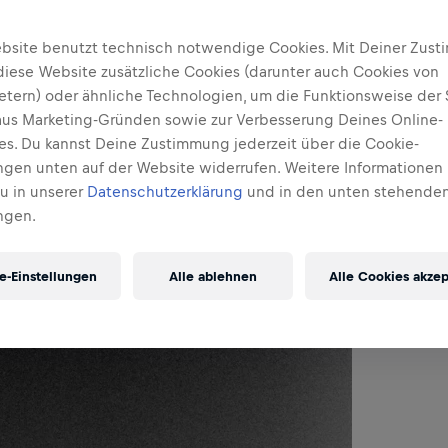
bsite benutzt technisch notwendige Cookies. Mit Deiner Zus
diese Website zusätzliche Cookies (darunter auch Cookies von
ietern) oder ähnliche Technologien, um die Funktionsweise der 
 aus Marketing-Gründen sowie zur Verbesserung Deines Online-
ses. Du kannst Deine Zustimmung jederzeit über die Cookie-
ungen unten auf der Website widerrufen. Weitere Informationen 
Du in unserer
Datenschutzerklärung
und in den unten stehenden
ngen.
e-Einstellungen
Alle ablehnen
Alle Cookies akzep