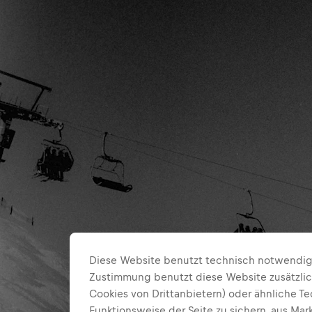
Diese Website benutzt technisch notwendige
Zustimmung benutzt diese Website zusätzlic
Cookies von Drittanbietern) oder ähnliche T
Funktionsweise der Seite zu sichern, aus Ma