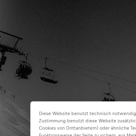
Diese Website benutzt technisch notwendige
Zustimmung benutzt diese Website zusätzlic
Cookies von Drittanbietern) oder ähnliche T
Funktionsweise der Seite zu sichern, aus Ma