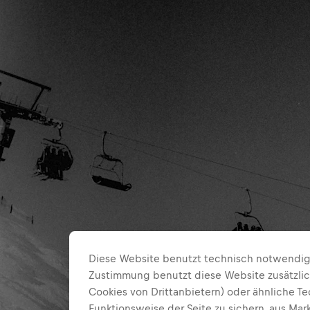
Diese Website benutzt technisch notwendige
Zustimmung benutzt diese Website zusätzlic
Cookies von Drittanbietern) oder ähnliche T
Funktionsweise der Seite zu sichern, aus Ma