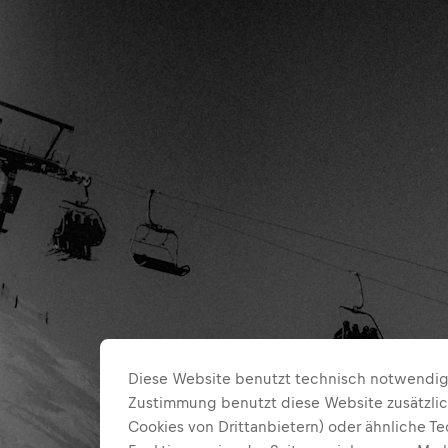
Diese Website benutzt technisch notwendige
Zustimmung benutzt diese Website zusätzlic
Cookies von Drittanbietern) oder ähnliche T