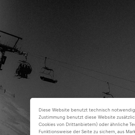
Diese Website benutzt technisch notwendige
Zustimmung benutzt diese Website zusätzlic
Cookies von Drittanbietern) oder ähnliche T
Funktionsweise der Seite zu sichern, aus Ma