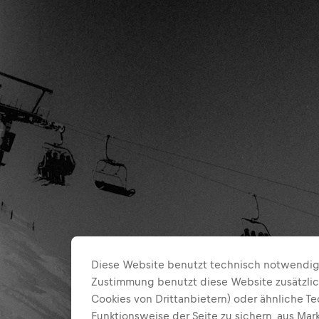
Diese Website benutzt technisch notwendige
Zustimmung benutzt diese Website zusätzlic
Cookies von Drittanbietern) oder ähnliche T
Funktionsweise der Seite zu sichern, aus Ma